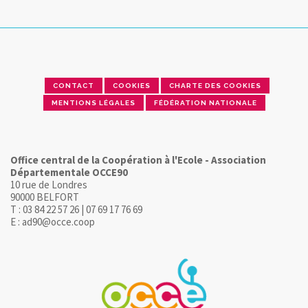
CONTACT
COOKIES
CHARTE DES COOKIES
MENTIONS LÉGALES
FÉDÉRATION NATIONALE
Office central de la Coopération à l'Ecole - Association
Départementale OCCE90
10 rue de Londres
90000 BELFORT
T : 03 84 22 57 26 | 07 69 17 76 69
E : ad90@occe.coop