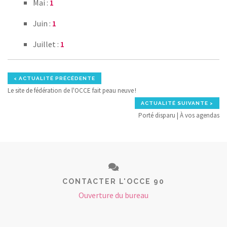
Mai :
1
Juin :
1
Juillet :
1
< ACTUALITÉ PRÉCÉDENTE
Le site de fédération de l'OCCE fait peau neuve !
ACTUALITÉ SUIVANTE >
Porté disparu | À vos agendas
CONTACTER L'OCCE 90
Ouverture du bureau