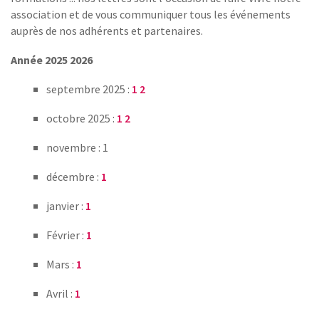
association et de vous communiquer tous les événements
auprès de nos adhérents et partenaires.
Année 2025 2026
septembre 2025 :
1
2
octobre 2025 :
1
2
novembre : 1
décembre :
1
janvier :
1
Février :
1
Mars :
1
Avril :
1