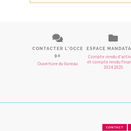
CONTACTER L'OCCE
ESPACE MANDATA
90
Compte rendu d'activ
et compte rendu finan
Ouverture du bureau
2024 2025
CONTACT