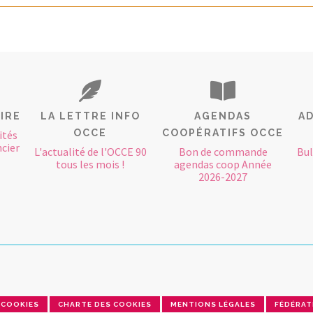
IRE
LA LETTRE INFO
AGENDAS
AD
OCCE
COOPÉRATIFS OCCE
ités
cier
L'actualité de l'OCCE 90
Bon de commande
Bul
tous les mois !
agendas coop Année
2026-2027
COOKIES
CHARTE DES COOKIES
MENTIONS LÉGALES
FÉDÉRAT