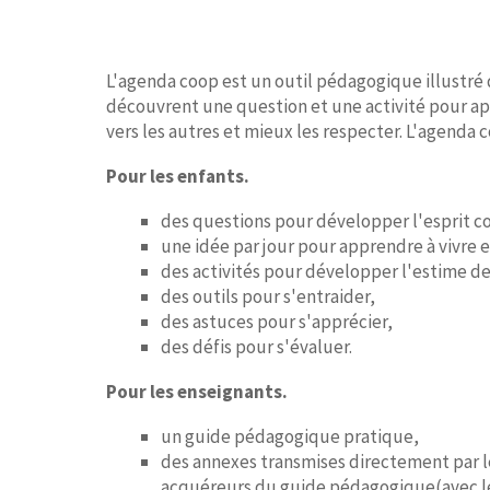
L'agenda coop est un outil pédagogique illustré 
découvrent une question et une activité pour app
vers les autres et mieux les respecter. L'agenda co
Pour les enfants.
des questions pour développer l'esprit co
une idée par jour pour apprendre à vivre
des activités pour développer l'estime de
des outils pour s'entraider,
des astuces pour s'apprécier,
des défis pour s'évaluer.
Pour les enseignants.
un guide pédagogique pratique,
des annexes transmises directement par 
acquéreurs du guide pédagogique(avec l