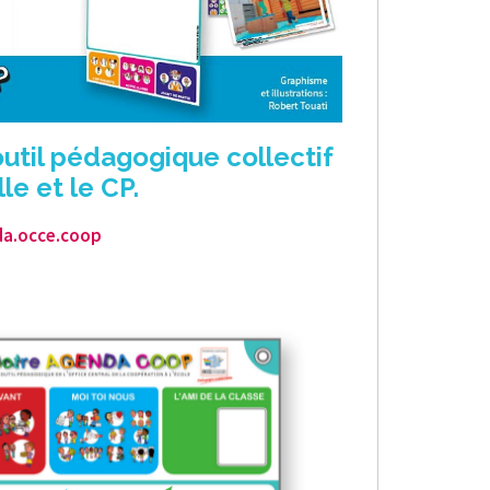
util pédagogique collectif
le et le CP.
da.occe.coop