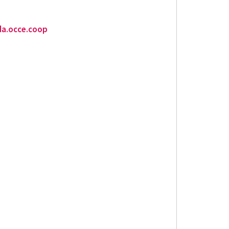
da.occe.coop