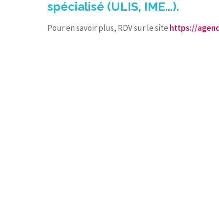
spécialisé (ULIS, IME...).
Pour en savoir plus, RDV sur le site
https://agen