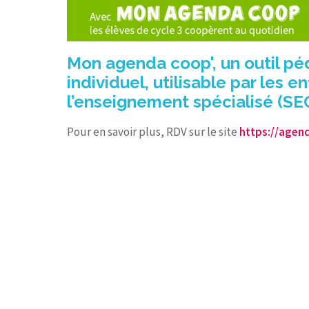
Mon agenda coop', un outil p
individuel, utilisable par les e
l’enseignement spécialisé (SEG
Pour en savoir plus, RDV sur le site
https://agen