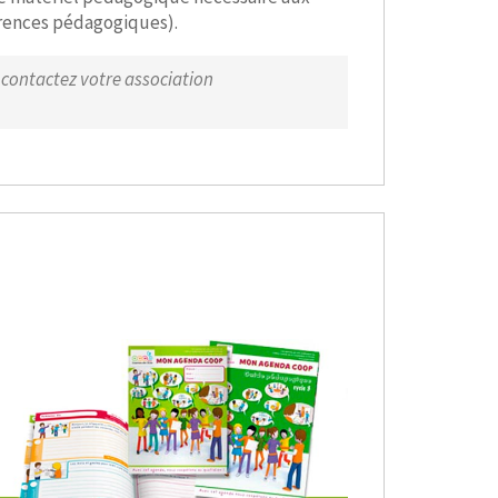
férences pédagogiques).
ontactez votre association