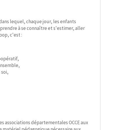
dans lequel, chaque jour, les enfants
rendre à se connaître et s'estimer, aller
op, c'est :
opératif,
 ensemble,
 soi,
les associations départementales OCCE aux
e matériel pédagogique nécessaire aux