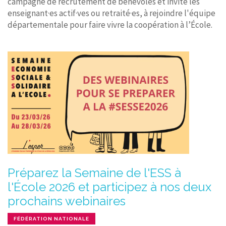
campagne de recrutement de bénévoles et invite les
enseignant·es actif·ves ou retraité·es, à rejoindre l'équipe
départementale pour faire vivre la coopération à l’École.
Préparez la Semaine de l'ESS à
l'École 2026 et participez à nos deux
prochains webinaires
FÉDÉRATION NATIONALE