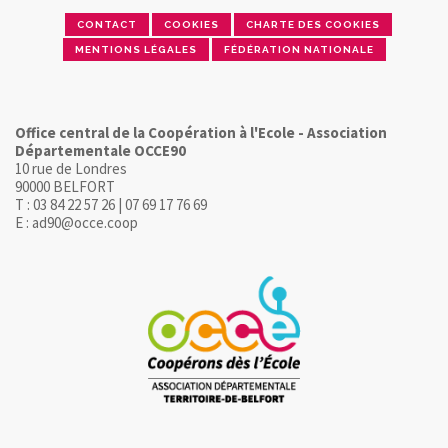
CONTACT
COOKIES
CHARTE DES COOKIES
MENTIONS LÉGALES
FÉDÉRATION NATIONALE
Office central de la Coopération à l'Ecole - Association
Départementale OCCE90
10 rue de Londres
90000 BELFORT
T : 03 84 22 57 26 | 07 69 17 76 69
E : ad90@occe.coop