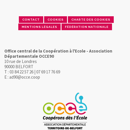
CONTACT
COOKIES
CHARTE DES COOKIES
MENTIONS LÉGALES
FÉDÉRATION NATIONALE
Office central de la Coopération à l'Ecole - Association
Départementale OCCE90
10 rue de Londres
90000 BELFORT
T : 03 84 22 57 26 | 07 69 17 76 69
E : ad90@occe.coop