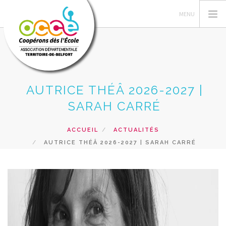
AUTRICE THÉÂ 2026-2027 |
L'OCCE
SARAH CARRÉ
L' OCCE 90
ACTIONS PÉDAGOGIQUES
ACCUEIL
ACTUALITÉS
RESSOURCES PEDAGOGIQUES
AUTRICE THÉÂ 2026-2027 | SARAH CARRÉ
GERER SA COOPERATIVE
PRETS ET SERVICES
RECHERCHER
CONTACT