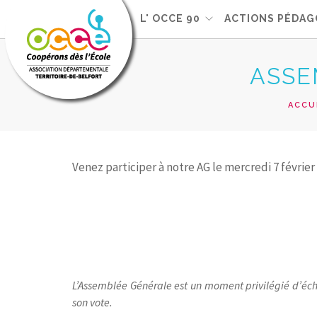
L'OCCE
L' OCCE 90
ACTIONS PÉDAG
ASSE
ACCU
Venez participer à notre AG le mercredi 7 février
L’Assemblée Générale est un moment privilégié d’écha
son vote.