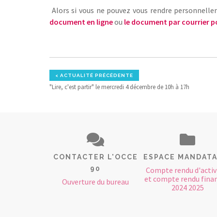
Alors si vous ne pouvez vous rendre personnell
document en ligne
ou
le document par courrier p
< ACTUALITÉ PRÉCÉDENTE
"Lire, c'est partir" le mercredi 4 décembre de 10h à 17h
CONTACTER L'OCCE
ESPACE MANDATA
90
Compte rendu d'activ
et compte rendu finan
Ouverture du bureau
2024 2025